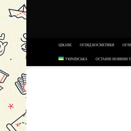
ЦІКАВЕ
ОГЛЯД КОСМЕТИКИ
ОГЛЯ
УКРАЇНСЬКА
ОСТАННІ НОВИНИ Т