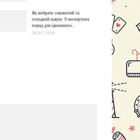
Як вибрати соковитий та
солодкий кавун: 9 експертних
порад для ідеального...
28.07.2026