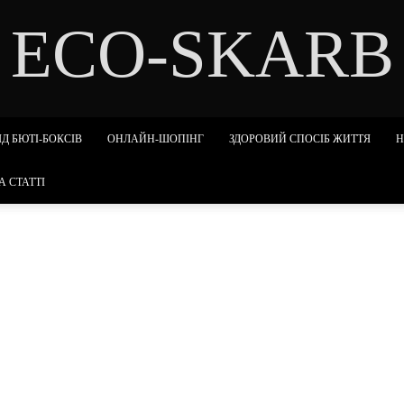
ECO-SKARB
Д БЮТІ-БОКСІВ
ОНЛАЙН-ШОПІНГ
ЗДОРОВИЙ СПОСІБ ЖИТТЯ
Н
А СТАТТІ