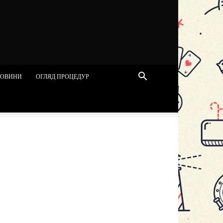
ОВИНИ
ОГЛЯД ПРОЦЕДУР