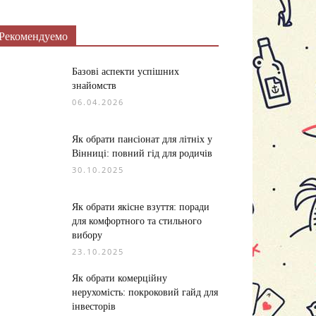
Рекомендуемо
Базові аспекти успішних
знайомств
06.04.2026
Як обрати пансіонат для літніх у
Вінниці: повний гід для родичів
30.10.2025
Як обрати якісне взуття: поради
для комфортного та стильного
вибору
23.10.2025
Як обрати комерційну
нерухомість: покроковий гайд для
інвесторів