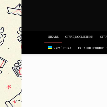
ЦІКАВЕ
ОГЛЯД КОСМЕТИКИ
ОГЛЯ
УКРАЇНСЬКА
ОСТАННІ НОВИНИ Т