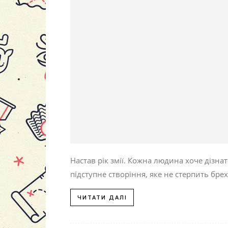
Настав рік змії. Кожна людина хоче дізна
підступне створіння, яке не стерпить брех
ЧИТАТИ ДАЛІ