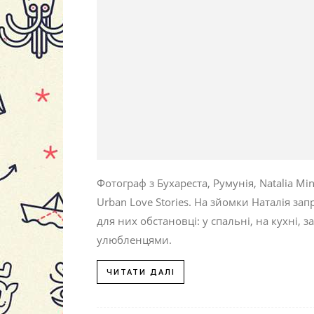
Фотограф з Бухареста, Румунія, Natalia M
Urban Love Stories. На зйомки Наталія зап
для них обстановці: у спальні, на кухні
улюбленцями.
ЧИТАТИ ДАЛІ