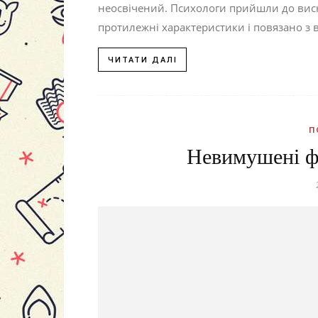
неосвічений. Психологи прийшли до висн
протилежні характеристики і повязано з
ЧИТАТИ ДАЛІ
П
Невимушені фо