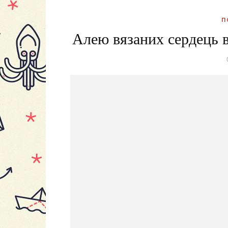
П
Алею вязаних сердець 