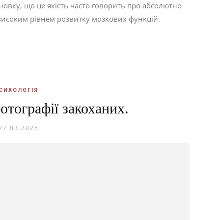
овку, що це якість часто говорить про абсолютно
 високим рівнем розвитку мозкових функцій.
СИХОЛОГІЯ
тографії закоханих.
27.03.2025