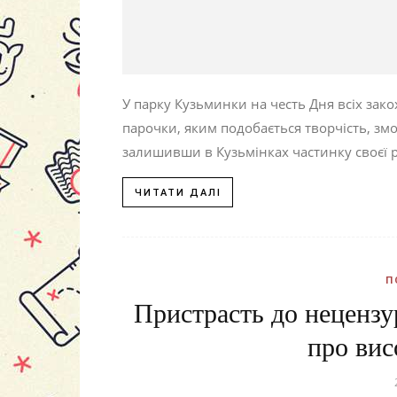
У парку Кузьминки на честь Дня всіх зак
парочки, яким подобається творчість, змо
залишивши в Кузьмінках частинку своєї р
ЧИТАТИ ДАЛІ
П
Пристрасть до нецензу
про вис