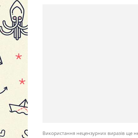
Використання нецензурних виразів ще не