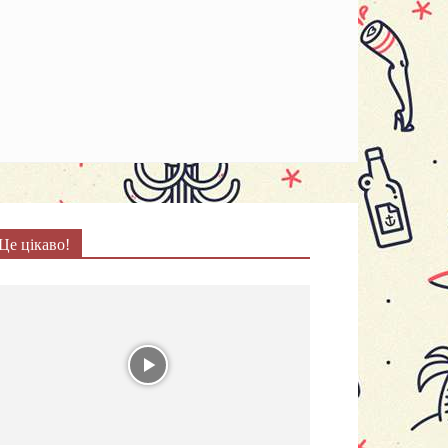
Це цікаво!