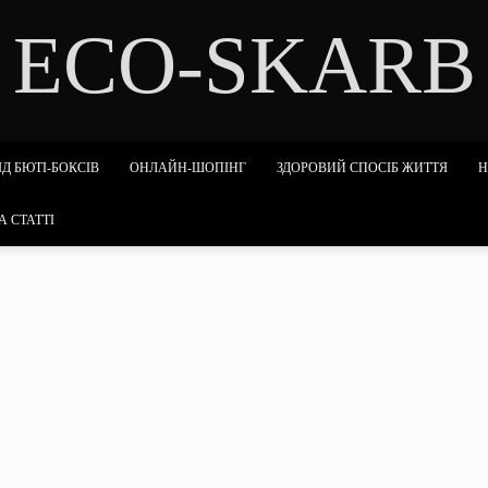
ECO-SKARB
Д БЮТІ-БОКСІВ
ОНЛАЙН-ШОПІНГ
ЗДОРОВИЙ СПОСІБ ЖИТТЯ
Н
А СТАТТІ