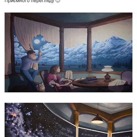
Приємного перегляду 🙂