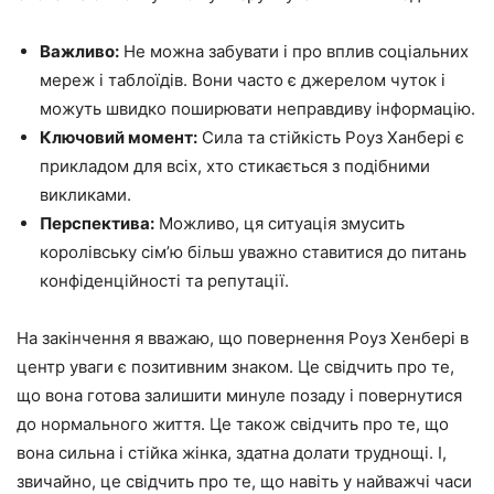
Важливо:
Не можна забувати і про вплив соціальних
мереж і таблоїдів. Вони часто є джерелом чуток і
можуть швидко поширювати неправдиву інформацію.
Ключовий момент:
Сила та стійкість Роуз Ханбері є
прикладом для всіх, хто стикається з подібними
викликами.
Перспектива:
Можливо, ця ситуація змусить
королівську сім’ю більш уважно ставитися до питань
конфіденційності та репутації.
На закінчення я вважаю, що повернення Роуз Хенбері в
центр уваги є позитивним знаком. Це свідчить про те,
що вона готова залишити минуле позаду і повернутися
до нормального життя. Це також свідчить про те, що
вона сильна і стійка жінка, здатна долати труднощі. І,
звичайно, це свідчить про те, що навіть у найважчі часи