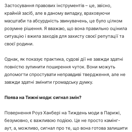
Застосування правових інструментів – це, звісно, ​​
крайній засіб, але в даному випадку, враховуючи
масштаби та абсурдність звинувачень, це було цілком
розумне рішення. Я вважаю, що вона правильно оцінила
ситуацію і вжила заходів для захисту своєї репутації та
своєї родини.
Однак, як показує практика, судові дії не завжди здатні
повністю зупинити поширення чуток. Вони можуть
допомогти спростувати неправдиві твердження, але не
завжди здатні змінити громадську думку.
Поява на Тижні моди: сигнал змін?
Повернення Роуз Ханбері на Тиждень моди в Парижі,
безумовно, є важливою подією. Це не просто камінг-
аут, а, можливо, сигнал про те, що вона готова залишити