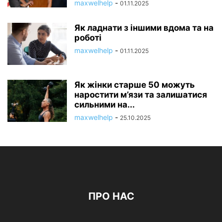
maxwelhelp
-
01.11.2025
Як ладнати з іншими вдома та на
роботі
maxwelhelp
-
01.11.2025
Як жінки старше 50 можуть
наростити м’язи та залишатися
сильними на...
maxwelhelp
-
25.10.2025
ПРО НАС