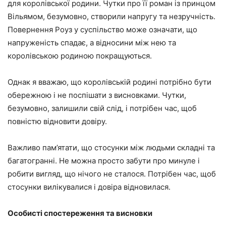
для королівської родини. Чутки про її роман із принцом
Вільямом, безумовно, створили напругу та незручність.
Повернення Роуз у суспільство може означати, що
напруженість спадає, а відносини між нею та
королівською родиною покращуються.
Однак я вважаю, що королівській родині потрібно бути
обережною і не поспішати з висновками. Чутки,
безумовно, залишили свій слід, і потрібен час, щоб
повністю відновити довіру.
Важливо пам’ятати, що стосунки між людьми складні та
багатогранні. Не можна просто забути про минуле і
робити вигляд, що нічого не сталося. Потрібен час, щоб
стосунки вилікувалися і довіра відновилася.
Особисті спостереження та висновки