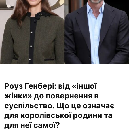
Роуз Генбері: від «іншої
жінки» до повернення в
суспільство. Що це означає
для королівської родини та
для неї самої?