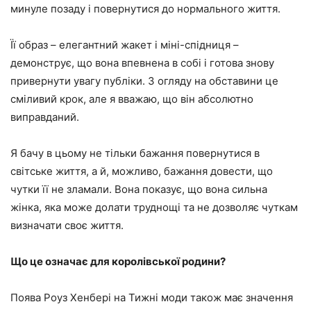
минуле позаду і повернутися до нормального життя.
Її образ – елегантний жакет і міні-спідниця –
демонструє, що вона впевнена в собі і готова знову
привернути увагу публіки. З огляду на обставини це
сміливий крок, але я вважаю, що він абсолютно
виправданий.
Я бачу в цьому не тільки бажання повернутися в
світське життя, а й, можливо, бажання довести, що
чутки її не зламали. Вона показує, що вона сильна
жінка, яка може долати труднощі та не дозволяє чуткам
визначати своє життя.
Що це означає для королівської родини?
Поява Роуз Хенбері на Тижні моди також має значення