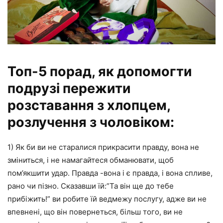
Топ-5 порад, як допомогти
подрузі пережити
розставання з хлопцем,
розлучення з чоловіком:
1) Як би ви не старалися прикрасити правду, вона не
зміниться, і не намагайтеся обманювати, щоб
пом’якшити удар. Правда -вона і є правда, і вона спливе,
рано чи пізно. Сказавши їй:”Та він ще до тебе
прибіжить!” ви робите їй ведмежу послугу, адже ви не
впевнені, що він повернеться, більш того, ви не