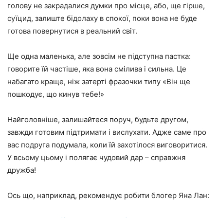
голову не закрадалися думки про місце, або, ще гірше,
суїцид, залиште бідолаху в спокої, поки вона не буде
готова повернутися в реальний світ.
Ще одна маленька, але зовсім не підступна пастка:
говорите їй частіше, яка вона смілива і сильна. Це
набагато краще, ніж затерті фразочки типу «Він ще
пошкодує, що кинув тебе!»
Найголовніше, залишайтеся поруч, будьте другом,
завжди готовим підтримати і вислухати. Адже саме про
вас подруга подумала, коли їй захотілося виговоритися.
У всьому цьому і полягає чудовий дар – справжня
дружба!
Ось що, наприклад, рекомендує робити блогер Яна Лан: