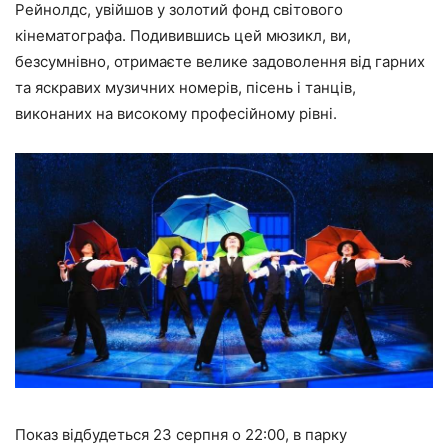
Рейнолдс, увійшов у золотий фонд світового
кінематографа. Подивившись цей мюзикл, ви,
безсумнівно, отримаєте велике задоволення від гарних
та яскравих музичних номерів, пісень і танців,
виконаних на високому професійному рівні.
Показ відбудеться 23 серпня о 22:00, в парку