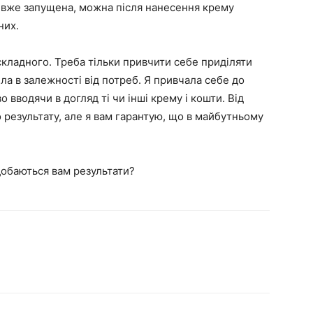
 вже запущена, можна після нанесення крему
них.
 складного. Треба тільки привчити себе приділяти
іла в залежності від потреб. Я привчала себе до
 вводячи в догляд ті чи інші крему і кошти. Від
 результату, але я вам гарантую, що в майбутньому
добаються вам результати?