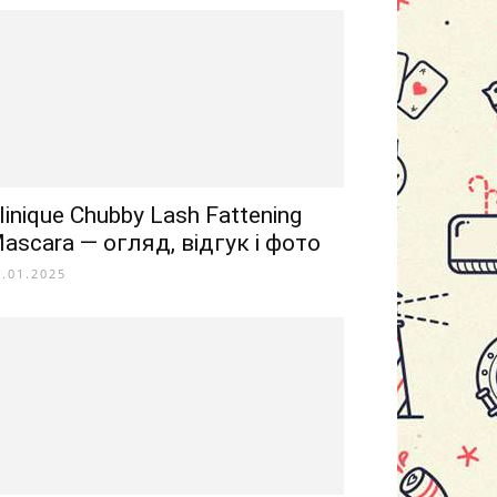
linique Chubby Lash Fattening
ascara — огляд, відгук і фото
6.01.2025