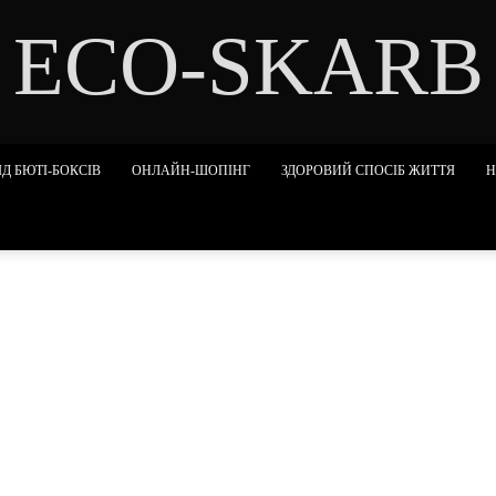
ECO-SKARB
Д БЮТІ-БОКСІВ
ОНЛАЙН-ШОПІНГ
ЗДОРОВИЙ СПОСІБ ЖИТТЯ
Н