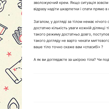
зволожуючий крем. Якщо ситуація зовсім
відразу надіти шкарпетки і спати прямо в 
Загалом, у догляді за тілом немає нічого
достатню кількість уваги кожній ділянці т
такого режиму достатньо довго, поступово
такого догляду не варто чекати миттєвого
ваше тіло точно скаже вам «спасибі» ?
А як ви доглядаєте за шкірою тіла? Чи по