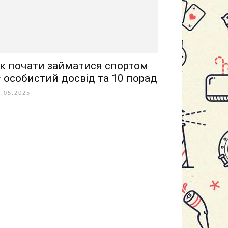
к почати займатися спортом
 особистий досвід та 10 порад
5.05.2025